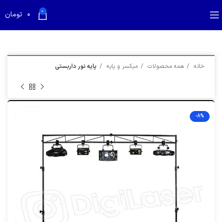
بازدید کننده گرامی؛
قیمت تمام محصولات به روز می باشد
0
0
تومان
خانه
همه محصولات
میکسر و پایه
پایه نور داربستی
-8%