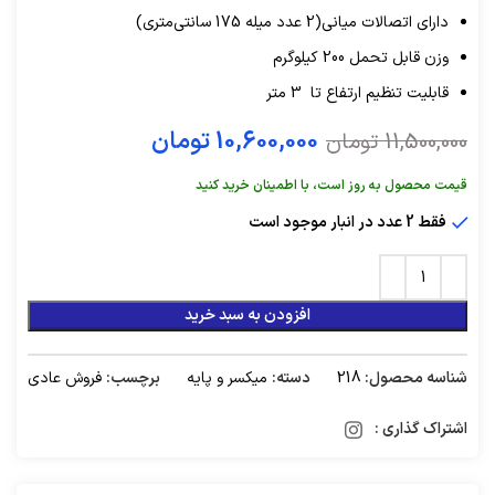
دارای اتصالات میانی(2 عدد میله 175 سانتی‌متری)
وزن قابل تحمل 200 کیلوگرم
قابلیت تنظیم ارتفاع تا 3 متر
10,600,000
تومان
11,500,000
تومان
قیمت محصول به روز است، با اطمینان خرید کنید
فقط 2 عدد در انبار موجود است
افزودن به سبد خرید
شناسه محصول:
218
دسته:
میکسر و پایه
برچسب:
فروش عادی
اشتراک گذاری :