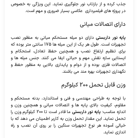
جذب کرده و از بازتاب نور جلوگیری نماید. این ویژگی به خصوص
در پروژه های فیلمبرداری عکاسی بسیار ضروری و مهم است.
دارای اتصالات میانی
پایه نور داربستی
دارای دو میله مستحکم میانی به منظور نصب
تجهیزات است. طول هر یک از این میله ها 175 سانتی متر بوده که
برای تنظیم ارتفاع نصب و همچنین حفظ تعادل، استحکام و
ایستایی سازه نقش مهم و حیاتی ایفا می کنند. جنس میله ها و
اتصالات فلزی بوده و از دوام و پایداری بالایی به منظور حفظ و
نگهداری تجهیزات بهره مند می باشند.
وزن قابل تحمل 200 کیلوگرم
با توجه به طراحی مهندسی و فنی و استاندارد، بدنه مستحکم و
مقاوم، کیفیت بالای پایه ها و اتصالات میانی و همچنین وزن و
اندازه مناسب؛
پایه نور داربستی
ما قادر است تا 200 کیلوگرم وزن را
تحمل نماید. این مقدار تحمل وزن به کاربر اطمینان می دهد که با
خیالی آسوده هر نوع تجهیزات سنگین را بر روی آن نصب و راه
اندازی نماید.