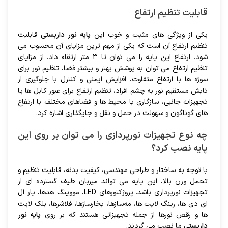
قابلیت تنظیم ارتفاع
یکی از ویژگی های مثبت و خوب این
پایه نور داربستی
قابلیت
تنظیم ارتفاع آن است که یکی از مهم ترین مزایای آن محسوب می
شود. ارتفاع این پایه را می توان تا 3 متر ارتقاء داد. از مزایای
تنظیم ارتفاع می توان به پوشش بهتر و بیشتر فضا، تنظیم نور برای
سوژه ها با ارتفاع متفاوت، افزایش ایمنی و کنترل با جلوگیری از
تابش مستقیم نور به چشم افراد، تنظیم ارتفاع برای عبور کابل ها یا
تجهیزات جانبی، سازگاری با محیط ها و فضاهای مختلف با ارتفاع
های گوناگون و سهولت در حمل و نقل و جایگذاری اشاره کرد.
چه نوع تجهیزات نورپردازی را می توان بر روی این
پایه نصب کرد؟
با توجه به ساختار و طراحی مهندسی، کیفیت بدنه، قابلیت تنظیم و
تحمل وزن بالا، این پایه می تواند میزبان طیف گسترده ای از
تجهیزات نورپردازی باشد. پروژکتورهای LED، مووینگ هدها، پار ال
ای دی ها، رینگ لایت ها، مه‌سازها، بخارسازها، فلاشرها، بلک لایت
ها و رقص نورها از جمله تجهیزاتی هستند که بر روی
پایه نور
داربستی
ما نصب می گردند.