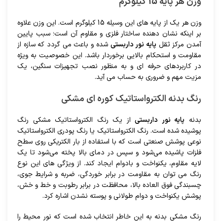
وزن هر پایه 15 کیلوگرم
وزن هر یک از پایه های این وسیله 15 کیلوگرم است. این وزن علاوه
بر اینکه نشان دهنده ساختار فلزی و مقاوم آن است؛ سبب پایین
آمدن مرکز ثقل
پایه نور داربستی
شده و باعث می گردد که سازه از
مقاومت و استحکام بالایی برخوردار باشد. این خصوصیت به ویژه
در کاربردهای حرفه ای و به منظور نصب تجهیزات سنگین، یک
مزیت مهم و ضروری به حساب می آید.
رنگ بدنه الکترواستاتیک کوره ای مشکی
بدنه
پایه نور داربستی
از یک رنگ الکترواستاتیک مشکی رنگ
پوشیده شده است. رنگ الکترواستاتیک یا رنگ پودری الکترواستاتیک
نوعی پوشش صنعتی است که با استفاده از بار الکتریکی روی سطح
فلزات پاشیده می‌شود و سپس در دمای بالا پخته می‌شود تا یک
لایه مقاوم، یکنواخت و بادوام ایجاد کند. از ویژگی های این نوع
رنگ می توان به مقاومت در برابر خوردگی، ضربه و شرایط جوی،
چسبندگی فوق العاده بالا، محافظت در برابر رطوبت و خط ‌و خش،
پوشش یکنواخت و دوام طولانی و پوسته نشدن اشاره کرد.
رنگ مشکی بدنه به این خاطر انتخاب شده است که نور محیط را