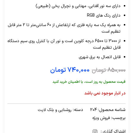
دارای سه نور آفتابی، مهتابی و نچرال یخی (طبیعی)
دارای رنگ های RGB
به همراه یک سه پایه فلزی که ارتفاعش از 60 سانتی‌متر تا 2 متر قابل
تنظیم است
از 3000 تا 6500 درجه کلوین است و نور آن با کنترل روی سیم دستگاه
قابل تنظیم است
قابل اتصال به برق شهری
740,000
تومان
850,000
تومان
قیمت محصول به روز است، با اطمینان خرید کنید
در انبار موجود نمی باشد
شناسه محصول:
204
دسته:
روشنایی و بلک لایت
برچسب:
فروش ویژه
اشتراک گذاری :