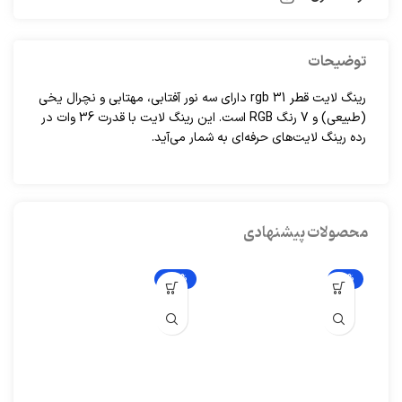
توضیحات
رینگ لایت قطر 31 rgb دارای سه نور آفتابی، مهتابی و نچرال یخی
(طبیعی) و 7 رنگ RGB است. این رینگ لایت با قدرت 36 وات در
رده رینگ لایت‌های حرفه‌ای به شمار می‌آید.
محصولات پیشنهادی
-23%
-11%