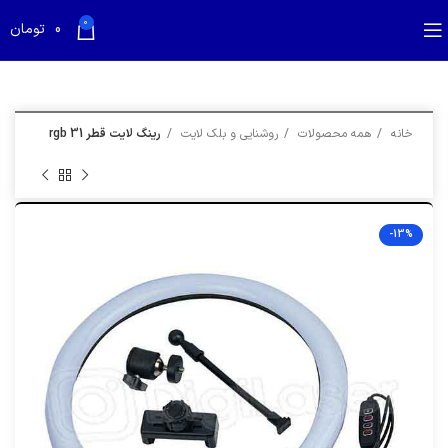
بازدید کننده گرامی؛
قیمت تمام محصولات به روز می باشد
0
0
تومان
خانه
همه محصولات
روشنایی و بلک لایت
رینگ لایت قطر 31 rgb
-13%