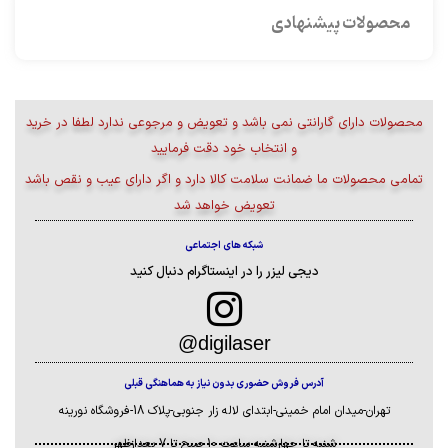
محصولات پیشنهادی
محصولات دارای گارانتی نمی باشد و تعویض و مرجوعی ندارد لطفا در خرید
و انتخاب خود دقت فرمایید
تمامی محصولات ما ضمانت سلامت کالا دارد و اگر دارای عیب و نقص باشد
تعویض خواهد شد
شبکه های اجتماعی
دیجی لیزر را در اینستاگرام دنبال کنید
digilaser@
آدرس فروش حضوری بدون نیاز به هماهنگی قبلی
تهران-میدان امام خمینی-ابتدای لاله زار جنوبی-پلاک 18-فروشگاه نورینه
شنبه تا چهارشنبه ساعت 10 صبح تا 7 بعدازظهر