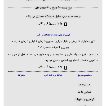
پنج شنبه 10 صبح تا 4 بعداز ظهر
جمعه ها و ایام تعطیل فروشگاه تعطیل می باشد
25 65000 0910
آدرس فروش عمده با هماهنگی قبلی
تهران-خیابان شریعتی-بالاتراز خیابان مطهری-خیابان شکرآبی-خیابان اندیشه-
روبروی اندیشه دهم-پلاک 3
در صورت نیاز به راهنمایی و مشاوره و جهت خریدهای عمده قبل از مراجعه
حضوری حتما با شماره زیر تماس حاصل فرمایید.
25 65000 0910
دسترسی سریع
درگاه پرداخت امن
مجوزها
در باره ما
تماس با ما
قوانین و مقررات