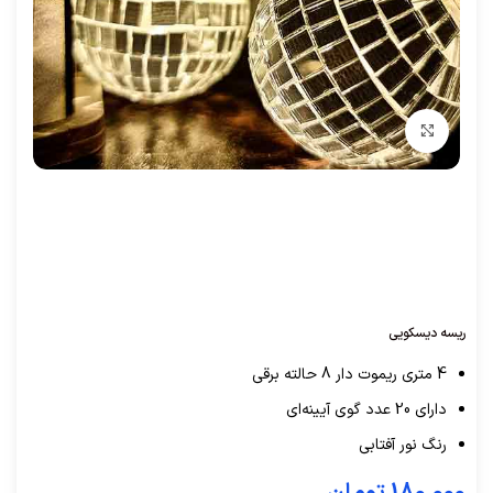
برای بزرگنمایی کلیک کنید
ریسه دیسکویی
4 متری ریموت دار 8 حالته برقی
دارای 20 عدد گوی آیینه‌ای
رنگ نور آفتابی