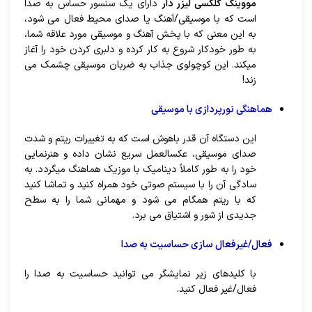
مووینگ گلکسی لیزر دار
دارای یک سنسور حساس به صدا
است که با موسیقی/آهنگ یا صدای محیط فعال می شود،
به این معنی که با پخش آهنگ و موسیقی مورد علاقه شما،
به طور خودکار شروع به کار کرده و دلبری کردن خود را آغاز
می­کند. این کوچولوی جذاب به ضربان موسیقی چشمک می
زند!
هماهنگی نورپردازی با موسیقی
این دستگاه آن قدر باهوش است که به تغییرات ریتم و شدت
صدای موسیقی، عکس­العمل سریع نشان داده و هنرنمایی
خود را به طور کاملاً دینامیک با موزیک هماهنگ می­گردد. به
سادگی آن را با سیستم صوتی خود همراه کنید و تماشا کنید
که با ریتم همگام می شود و مهمانی شما را به سطح
جدیدی از شور و اشتیاق می برد.
فعال/غیرفعال سازی حساسیت به صدا
با کلیدهای زیر نمایشگر می توانید حساسیت به صدا را
فعال/غیر فعال کنید.