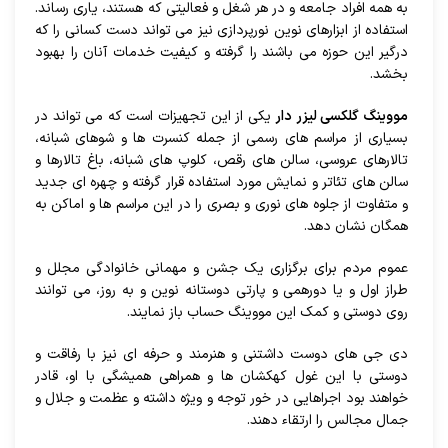
به همه افراد جامعه و در هر شغل و فعالیتی که هستند، یاری رساند.
استفاده از ابزارهای نوین نورپردازی نیز می تواند دست کسانی را که
درگیر این حوزه می باشند را گرفته و کیفیت خدمات آنان را بهبود
بخشد.
مووینگ گلکسی لیزر دار
یکی از این تجهیزات است که می تواند در
بسیاری از مراسم های رسمی از جمله کنسرت ها و شوهای شبانه،
تالارهای عروسی، سالن های رقص، کلوپ های شبانه، باغ تالارها و
سالن های تئاتر و نمایش مورد استفاده قرار گرفته و چهره ای جدید
و متفاوت از جلوه های نوری و بصری را در این مراسم ها و اماکن به
همگان نشان دهد.
عموم مردم برای برگزاری یک جشن و مهمانی خانوادگی مجلل و
طراز اول و یا دورهمی و پارتی دوستانه نوین و به روز، می توانند
روی دوستی و کمک این مووینگ حساب باز نمایند.
دی جی های دوست داشتنی و هنرمند و حرفه ای نیز با رفاقت و
دوستی با این غول کهکشان ها و همراهی همیشگی با او، قادر
خواهند بود اجراهایی در خور توجه و ویژه داشته و عظمت و جلال و
جمال مجالس را ارتقاء دهند.