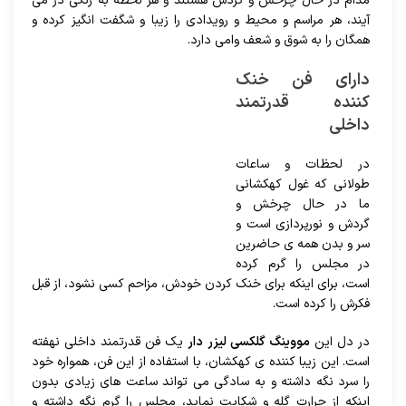
مدام در حال چرخش و گردش هستند و هر لحظه به رنگی در می
آیند، هر مراسم و محیط و رویدادی را زیبا و شگفت انگیز کرده و
همگان را به شوق و شعف وامی دارد.
دارای فن خنک
کننده قدرتمند
داخلی
در لحظات و ساعات
طولانی که غول کهکشانی
ما در حال چرخش و
گردش و نورپردازی است و
سر و بدن همه ی حاضرین
در مجلس را گرم کرده
است، برای اینکه برای خنک کردن خودش، مزاحم کسی نشود، از قبل
فکرش را کرده است.
در دل این
مووینگ گلکسی لیزر دار
یک فن قدرتمند داخلی نهفته
است. این زیبا کننده ی کهکشان، با استفاده از این فن، همواره خود
را سرد نگه داشته و به سادگی می تواند ساعت های زیادی بدون
اینکه از حرارت گله و شکایت نماید، مجلس را گرم نگه داشته و