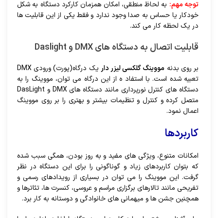
توجه مهم:
به لحاظ منطقی، امکان همزمان کارکرد دستگاه به شکل
خودکار یا حساس به صدا وجود ندارد و فقط یکی از این قابلیت ها
در یک لحظه کار می کند.
قابلیت اتصال به دستگاه های
DMX
و
Daslight
بر روی بدنه
مووینگ گلکسی لیزر دار
یک درگاه(پورت) ورودی DMX
تعبیه شده است. با استفاد ه از این درگاه می توان، مووینگ را به
دستگاه های کنترل نورپرداری مانند دستگاه های DMX و DasLight
متصل کرده و کنترل و تنظیمات بیشتر و بهتری را بر روی مووینگ
اعمال نمود.
کاربردها
امکانات متنوع، ویژگی های مفید و به روز بودن، همگی سبب شده
که بتوان کاربردهای زیاد و گوناگونی را برای این دستگاه در نظر
گرفت. این مووینگ را می توان در بسیاری از رویدادهای رسمی و
تفریحی مانند تالارهای برگزاری مراسم و عروسی، کنسرت ها، تئاترها و
همچنین جشن ها و میهمانی های خانوادگی و دوستانه به کار برد.