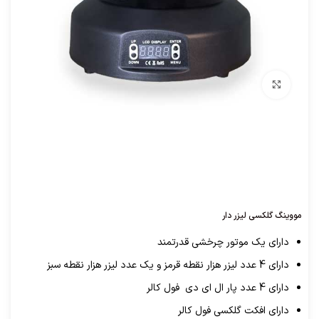
برای بزرگنمایی کلیک کنید
مووینگ گلکسی لیزر دار
دارای یک موتور چرخشی قدرتمند
دارای 4 عدد لیزر هزار نقطه قرمز و یک عدد لیزر هزار نقطه سبز
دارای 4 عدد پار ال ای دی فول کالر
دارای افکت گلکسی فول کالر