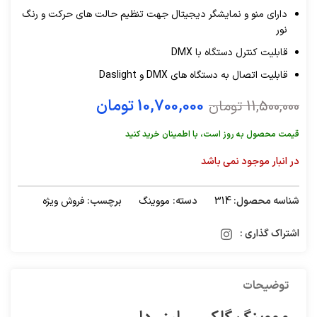
دارای منو و نمایشگر دیجیتال جهت تنظیم حالت های حرکت و رنگ
نور
قابلیت کنترل دستگاه با DMX
قابلیت اتصال به دستگاه های DMX و Daslight
10,700,000
تومان
11,500,000
تومان
قیمت محصول به روز است، با اطمینان خرید کنید
در انبار موجود نمی باشد
شناسه محصول:
314
دسته:
مووینگ
برچسب:
فروش ویژه
اشتراک گذاری :
توضیحات