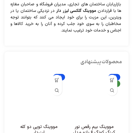
بازاریابان ساختمان های تجاری، مدیران فروشگاه و صاحبان مغازه
ها با قراردادن
مووینگ گلکسی لیزر دار
در نزدیکی ساختمان یا در
ویترین، این مزیت را برای خود ایجاد می کنند که بتوانند توجه
مخاطبان را به سوی خود جلب کرده و آنان را به خرید کالاها و
اجناس و خدمات خود ترغیب نمایند.
محصولات پیشنهادی
-9%
-5%
-9%
جدید
مووینگ بیم رقص نور
مووینگ توپی دو کله
پر
کینگ کونگ ۶ بازو مدل
لیزردار
ا