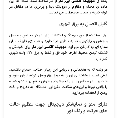
بدنه ی
مووینگ گلکسی لیزر دار
از فلز ساخته شده است که این
ماده ی محکم و مقاوم از مووینگ زیبا و پرانرژی ما در مقابل هر
گونه ضربه و آسیب محافظت می نماید.
قابل اتصال به برق شهری
برای استفاده از این مووینگ و استفاده از آن در هر مجلس و محفل
و جشن و پایکوبی، نه به باطری نیاز دارید و نه انرژی تاریک میان
ستاره ای به کارتان می آید.
مووینگ گلکسی لیزر دار
برای خوشگل و
قشنگ کردن محیط اطراف خود فق و فقط به برق 220 ولت شهری
نیاز دارد.
هر وقت که به هنرنمایی و دلربایی این زیبای جذاب، احتیاج داشتید،
کافی است دوشاخه ی آن را به پریز برق وصل کرده، لیوان خود و
حاضرین در مجلس را از یک نوشیدنی خوش طعم پر کرده و همراه
با رقص نورها و لیزرهای شگفت انگیز این دستگاه، به تفریح و لذت
بردن از لحظات بپردازید.
دارای منو و نمایشگر دیجیتال جهت تنظیم حالت
های حرکت و رنگ نور