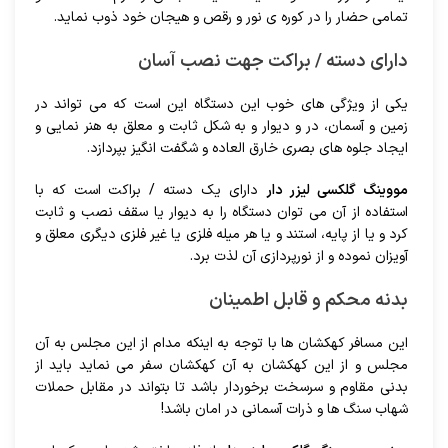
تمامی حضار را در کوره ی نور و رقص و هیجان خود ذوب نماید.
دارای دسته / براکت جهت نصب آسان
یکی از ویژگی های خوب این دستگاه این است که می تواند در
زمین و آسمان، در و دیوار و به شکل ثابت و معلق به هنر نمایی و
ایجاد جلوه های بصری خارق العاده و شگفت انگیز بپردازد.
مووینگ گلکسی لیزر دار
دارای یک دسته / براکت است که با
استفاده از آن می توان دستگاه را به دیوار یا سقف نصب و ثابت
کرد و یا از پایه، استند و یا هر میله فلزی یا غیر فلزی دیگری معلق و
آویزان نموده و از نورپردازی آن لذت برد.
بدنه محکم و قابل اطمینان
این مسافر کهکشان ها با توجه به اینکه مدام از این مجلس به آن
مجلس و از این کهکشان به آن کهکشان سفر می نماید باید از
بدنی مقاوم و سرسخت برخوردار باشد تا بتواند در مقابل حملات
شهاب سنگ ها و ذرات آسمانی در امان باشد!