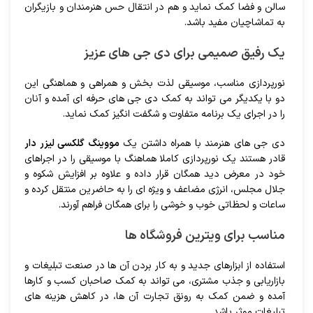
سالن و فضا کمک نماید و هم در انتقال حس هنرمندان و بازیگران
به تماشاچیان مفید باشد.
یک رفیق صمیمی برای دی جی های عزیز
نورپردازی مناسب، موسیقی لذت بخش و همراهی و هماهنگی این
دو با یکدیگر می تواند به کمک دی جی های حرفه ای آمده و آنان
را در اجرای یک برنامه متفاوت و شگفت انگیز کمک نماید.
دی جی های هنرمند با همراه داشتن یک
مووینگ گلکسی لیزر دار
قادر هستند یک نورپردازی کاملا هماهنگ با موسیقی را در اجراهای
خود در معرض دید همگان قرار داده و علاوه بر افزایش شکوه و
جلال مجلس، انرژی مضاعف و ویژه ای را به حاضرین منتقل کرده و
ساعات و لحظاتی خوب و خوشی را برای همگان فراهم آورند.
مناسب برای ویترین فروشگاه ها
استفاده از ابزارهای جدید و به کار بردن آن ها در صنعت تبلیغات و
بازاریابی و جذب مشتری، می تواند به کمک صاحبان کسب و کارها
آمده و ضمن کمک به رونق تجارت آن ها، در کاهش هزینه های
تبلیغات موثر باشد.