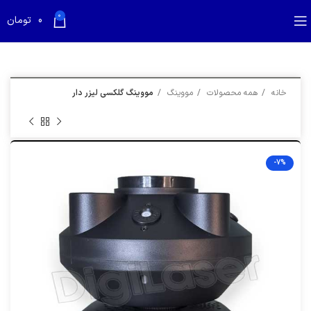
بازدید کننده گرامی؛
قیمت تمام محصولات به روز می باشد
0
0
تومان
خانه
همه محصولات
مووینگ
مووینگ گلکسی لیزر دار
-7%