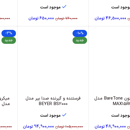
وجود است
موجود است
46,500,000
تومان
650,000
تومان
ن
760,000
تومان
500,000
-3%
-10%
جدید
جدید
باند پسیو بریتون BareTone مدل
فرستنده و گیرنده صدا بیر مدل
میکرو
MAX15
BEYER BS2000
مدل بتا ۵۸ A 58A
وجود است
موجود است
48,900,000
تومان
94,900,000
تومان
ن
105,000,000
تومان
000,000