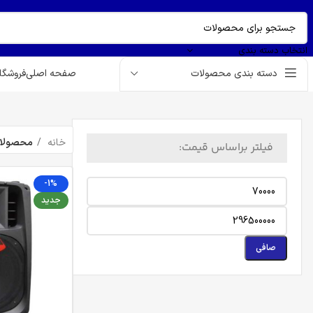
بازدید کننده گرامی؛
قیمت تمام محصولات به روز می باشد
انتخاب دسته بندی
دسته بندی محصولات
صفحه اصلی
فروشگا
خانه
محصولات
فیلتر براساس قیمت:
-1%
جدید
صافی